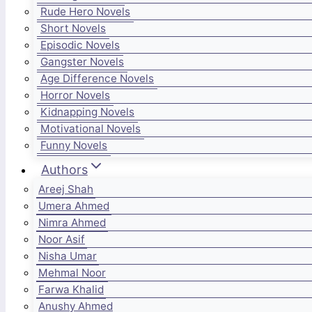
Rude Hero Novels
Short Novels
Episodic Novels
Gangster Novels
Age Difference Novels
Horror Novels
Kidnapping Novels
Motivational Novels
Funny Novels
Authors
Areej Shah
Umera Ahmed
Nimra Ahmed
Noor Asif
Nisha Umar
Mehmal Noor
Farwa Khalid
Anushy Ahmed