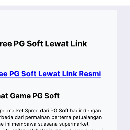
ee PG Soft Lewat Link
mat Game PG Soft
ermarket Spree dari PG Soft hadir dengan
erbeda dari permainan bertema petualangan
game ini membawa suasana supermarket