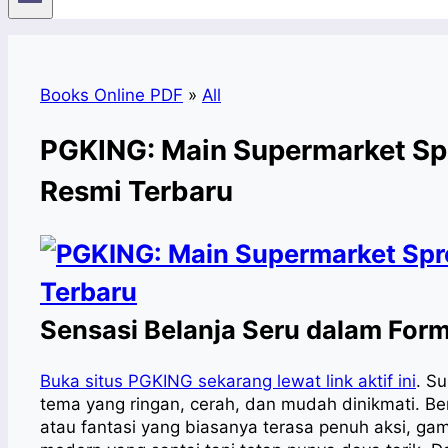
Books Online PDF
»
All
PGKING: Main Supermarket Spr
Resmi Terbaru
Sensasi Belanja Seru dalam For
Buka situs PGKING sekarang lewat link aktif ini
.
Sup
tema yang ringan, cerah, dan mudah dinikmati. B
atau fantasi yang biasanya terasa penuh aksi, 