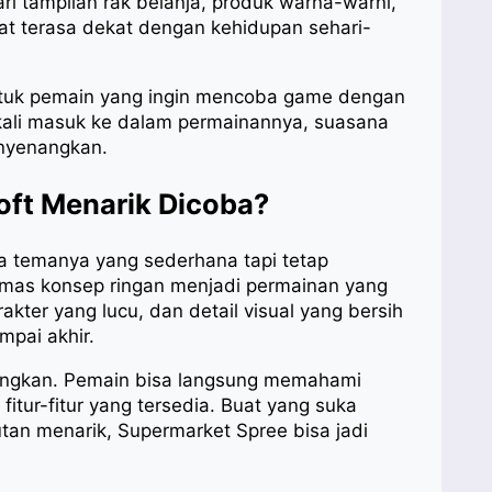
ari tampilan rak belanja, produk warna-warni,
at terasa dekat dengan kehidupan sehari-
ntuk pemain yang ingin mencoba game dengan
Sekali masuk ke dalam permainannya, suasana
enyenangkan.
oft Menarik Dicoba?
a temanya yang sederhana tapi tetap
mas konsep ringan menjadi permainan yang
kter yang lucu, dan detail visual yang bersih
mpai akhir.
gungkan. Pemain bisa langsung memahami
itur-fitur yang tersedia. Buat yang suka
tan menarik, Supermarket Spree bisa jadi