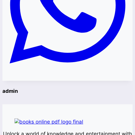
admin
Unlock a world of knowledge and entertainment with