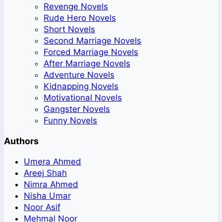
Revenge Novels
Rude Hero Novels
Short Novels
Second Marriage Novels
Forced Marriage Novels
After Marriage Novels
Adventure Novels
Kidnapping Novels
Motivational Novels
Gangster Novels
Funny Novels
Authors
Umera Ahmed
Areej Shah
Nimra Ahmed
Nisha Umar
Noor Asif
Mehmal Noor