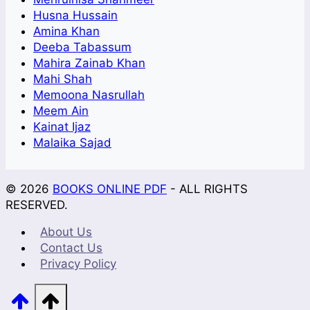
Husna Hussain
Amina Khan
Deeba Tabassum
Mahira Zainab Khan
Mahi Shah
Memoona Nasrullah
Meem Ain
Kainat Ijaz
Malaika Sajad
© 2026
BOOKS ONLINE PDF
- ALL RIGHTS
RESERVED.
About Us
Contact Us
Privacy Policy