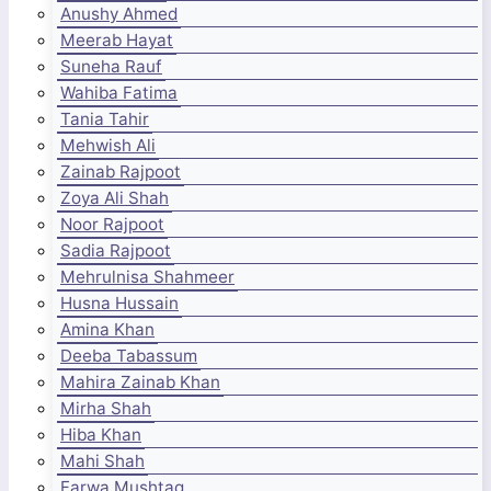
Anushy Ahmed
Meerab Hayat
Suneha Rauf
Wahiba Fatima
Tania Tahir
Mehwish Ali
Zainab Rajpoot
Zoya Ali Shah
Noor Rajpoot
Sadia Rajpoot
Mehrulnisa Shahmeer
Husna Hussain
Amina Khan
Deeba Tabassum
Mahira Zainab Khan
Mirha Shah
Hiba Khan
Mahi Shah
Farwa Mushtaq