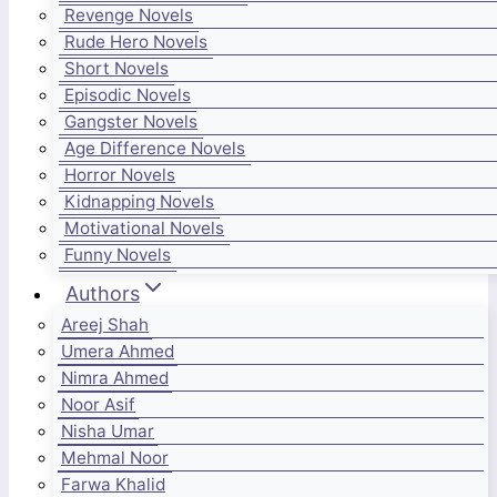
Revenge Novels
Rude Hero Novels
Short Novels
Episodic Novels
Gangster Novels
Age Difference Novels
Horror Novels
Kidnapping Novels
Motivational Novels
Funny Novels
Authors
Areej Shah
Umera Ahmed
Nimra Ahmed
Noor Asif
Nisha Umar
Mehmal Noor
Farwa Khalid